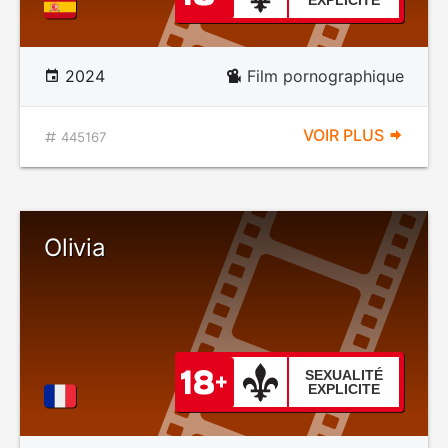
EXPLICITE
2024
Film pornographique
VOIR PLUS
445167
Olivia
SEXUALITÉ
EXPLICITE