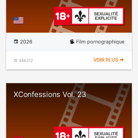
SEXUALITÉ
EXPLICITE
2026
Film pornographique
VOIR PLUS
448312
XConfessions Vol. 23
SEXUALITÉ