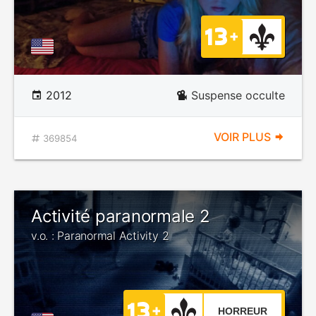
2012
Suspense occulte
VOIR PLUS
369854
Activité paranormale 2
v.o. : Paranormal Activity 2
HORREUR