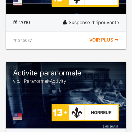
2010
Suspense d'épouvante
VOIR PLUS
345087
Activité paranormale
v.o. : Paranormal Activity
HORREUR