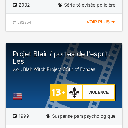
2002
Série télévisée policière
VOIR PLUS
282854
Projet Blair / portes de l'esprit,
Les
v.o. : Blair Witch Project / Stir of Echoes
VIOLENCE
1999
Suspense parapsychologique