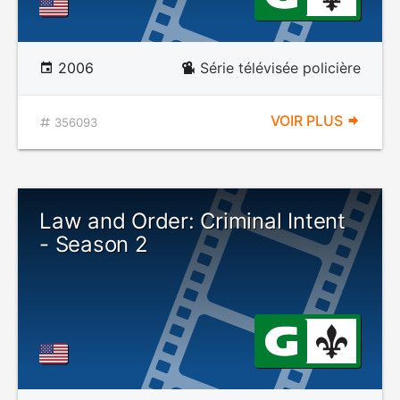
2006
Série télévisée policière
VOIR PLUS
356093
Law and Order: Criminal Intent
- Season 2