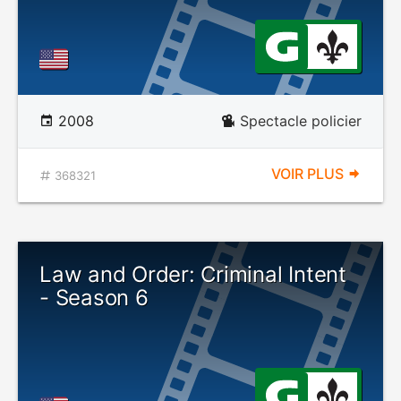
2008
Spectacle policier
VOIR PLUS
368321
Law and Order: Criminal Intent
- Season 6