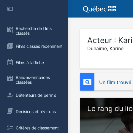
Recherche de films 
classés
Acteur :
Kar
Films classés récemment
Duhaime, Karine
Films à l’affiche
Bandes-annonces 
Un film trouvé
classées
Détenteurs de permis
Le rang du li
Décisions et révisions
Critères de classement