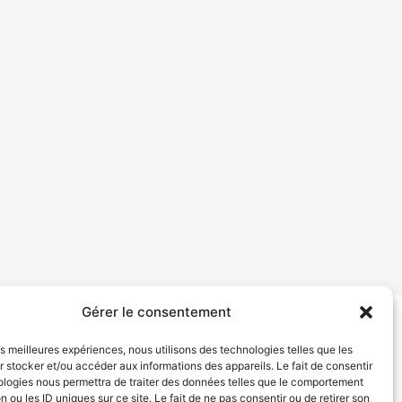
Gérer le consentement
tion de services
Politique de confidentialité
les meilleures expériences, nous utilisons des technologies telles que les
 stocker et/ou accéder aux informations des appareils. Le fait de consentir
ologies nous permettra de traiter des données telles que le comportement
n ou les ID uniques sur ce site. Le fait de ne pas consentir ou de retirer son