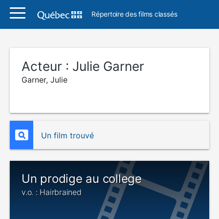
Répertoire des films classés
Acteur :
Julie Garner
Garner, Julie
Un film trouvé
Un prodige au college
v.o. : Hairbrained