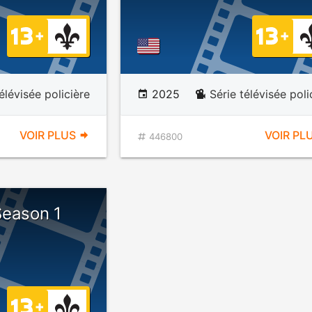
élévisée policière
2025
Série télévisée poli
VOIR PLUS
VOIR PL
446800
Season 1