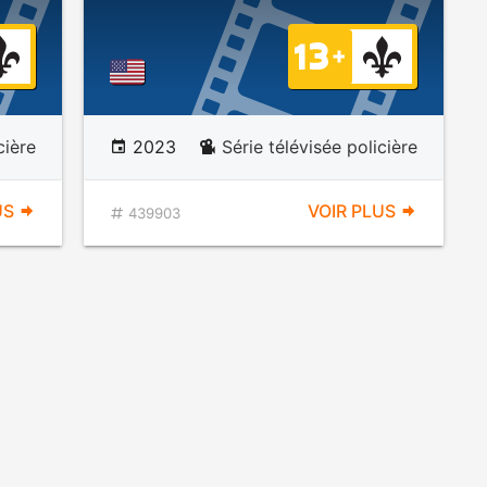
cière
2023
Série télévisée policière
US
VOIR PLUS
439903