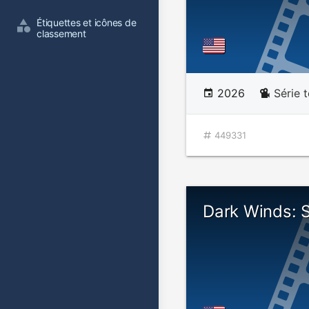
Étiquettes et icônes de 
classement
2026
Série t
449331
Dark Winds: 