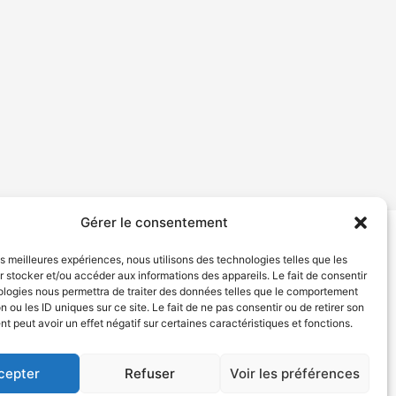
Gérer le consentement
les meilleures expériences, nous utilisons des technologies telles que les
tion de services
Politique de confidentialité
 stocker et/ou accéder aux informations des appareils. Le fait de consentir
ologies nous permettra de traiter des données telles que le comportement
n ou les ID uniques sur ce site. Le fait de ne pas consentir ou de retirer son
 peut avoir un effet négatif sur certaines caractéristiques et fonctions.
cepter
Refuser
Voir les préférences