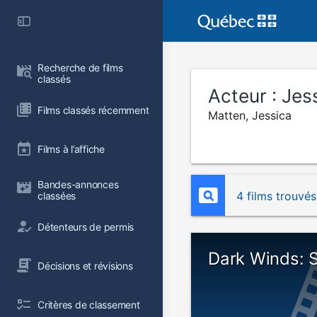
Recherche de films 
classés
Acteur :
Jes
Films classés récemment
Matten, Jessica
Films à l’affiche
Bandes-annonces 
4 films trouvés
classées
Détenteurs de permis
Dark Winds: 
Décisions et révisions
Critères de classement