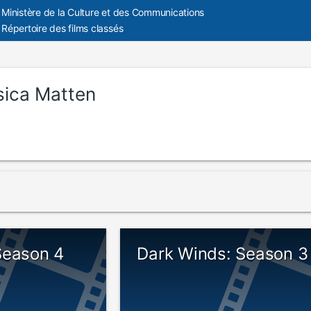
Ministère de la Culture et des Communications
Répertoire des films classés
sica Matten
Season 4
Dark Winds: Season 3