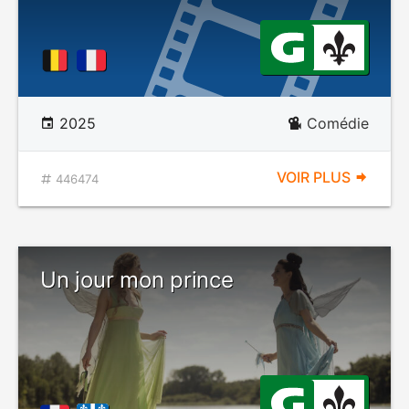
2025
Comédie
VOIR PLUS
446474
Un jour mon prince