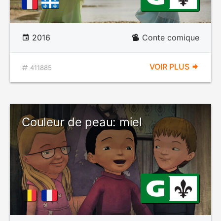
2016
Conte comique
VOIR PLUS
411885
Couleur de peau: miel