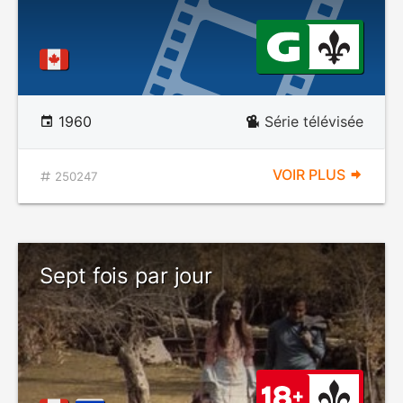
1960
Série télévisée
VOIR PLUS
250247
Sept fois par jour