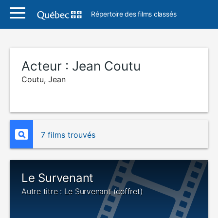
Répertoire des films classés
Acteur :
Jean Coutu
Coutu, Jean
7 films trouvés
Le Survenant
Autre titre : Le Survenant (coffret)