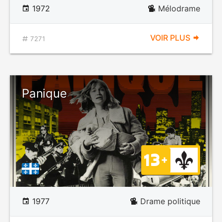
1972
Mélodrame
VOIR PLUS
7271
Panique
1977
Drame politique