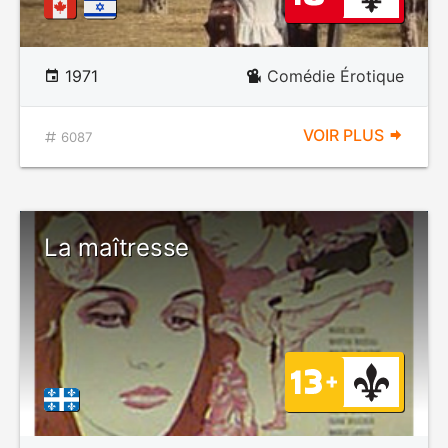
1971
Comédie Érotique
VOIR PLUS
6087
La maîtresse