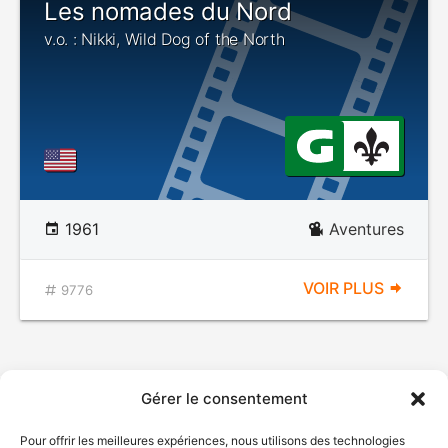
Les nomades du Nord
v.o. : Nikki, Wild Dog of the North
1961
Aventures
VOIR PLUS
9776
Gérer le consentement
Pour offrir les meilleures expériences, nous utilisons des technologies