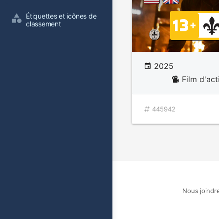
Étiquettes et icônes de 
classement
2025
Film d'act
445942
Nous joindr