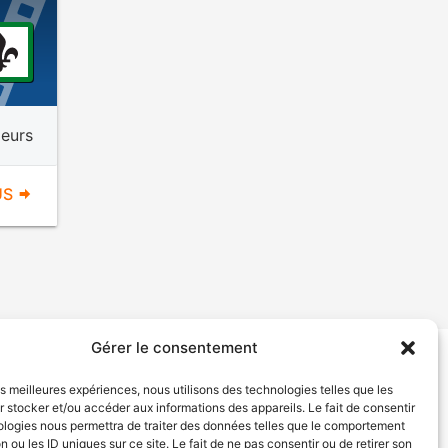
eurs
US
Gérer le consentement
tion de services
Politique de confidentialité
les meilleures expériences, nous utilisons des technologies telles que les
 stocker et/ou accéder aux informations des appareils. Le fait de consentir
ologies nous permettra de traiter des données telles que le comportement
n ou les ID uniques sur ce site. Le fait de ne pas consentir ou de retirer son