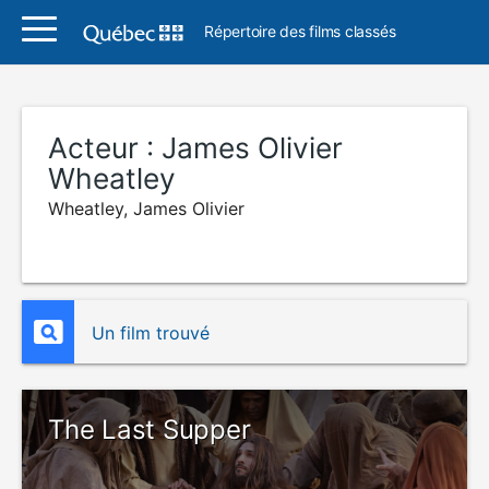
Répertoire des films classés
Acteur :
James Olivier
Wheatley
Wheatley, James Olivier
Un film trouvé
The Last Supper