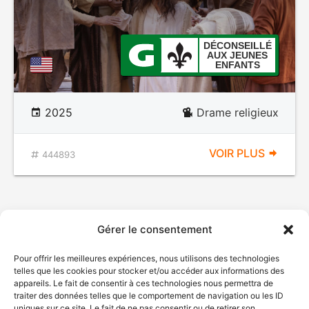
DÉCONSEILLÉ
AUX JEUNES
ENFANTS
2025
Drame religieux
VOIR PLUS
444893
Gérer le consentement
Pour offrir les meilleures expériences, nous utilisons des technologies
telles que les cookies pour stocker et/ou accéder aux informations des
appareils. Le fait de consentir à ces technologies nous permettra de
traiter des données telles que le comportement de navigation ou les ID
uniques sur ce site. Le fait de ne pas consentir ou de retirer son