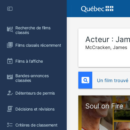
Recherche de films 
classés
Acteur :
Jam
Films classés récemment
McCracken, James
Films à l’affiche
Bandes-annonces 
Un film trouvé
classées
Détenteurs de permis
Soul on Fire
Décisions et révisions
Critères de classement