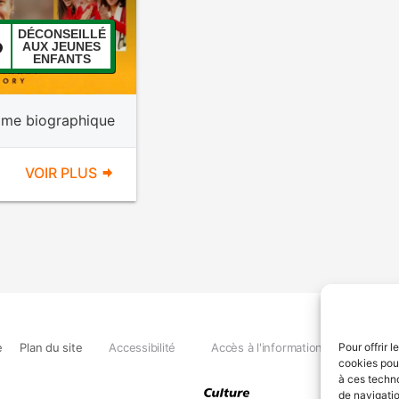
DÉCONSEILLÉ
AUX JEUNES
ENFANTS
ame biographique
VOIR PLUS
e
Plan du site
Accessibilité
Accès à l'information
Déclara
Pour offrir 
cookies pour
à ces techn
de navigatio