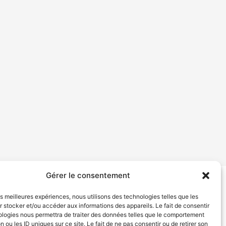
Gérer le consentement
tion de services
Politique de confidentialité
les meilleures expériences, nous utilisons des technologies telles que les
 stocker et/ou accéder aux informations des appareils. Le fait de consentir
ologies nous permettra de traiter des données telles que le comportement
n ou les ID uniques sur ce site. Le fait de ne pas consentir ou de retirer son