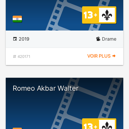
2019
Drame
VOIR PLUS
420171
Romeo Akbar Walter