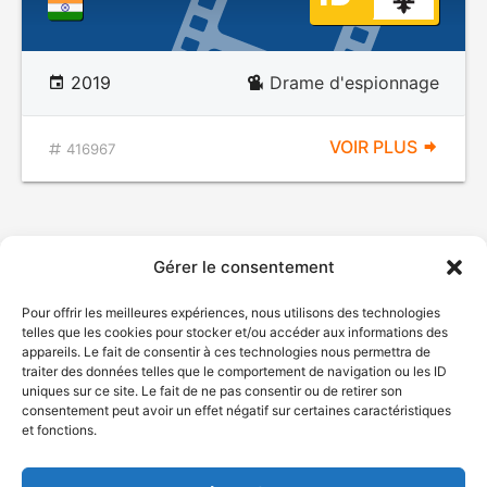
2019
Drame d'espionnage
VOIR PLUS
416967
Gérer le consentement
Pour offrir les meilleures expériences, nous utilisons des technologies
telles que les cookies pour stocker et/ou accéder aux informations des
appareils. Le fait de consentir à ces technologies nous permettra de
traiter des données telles que le comportement de navigation ou les ID
uniques sur ce site. Le fait de ne pas consentir ou de retirer son
© Gouvernement du Québec, 2026
consentement peut avoir un effet négatif sur certaines caractéristiques
et fonctions.
Nous joindre
Plan du site