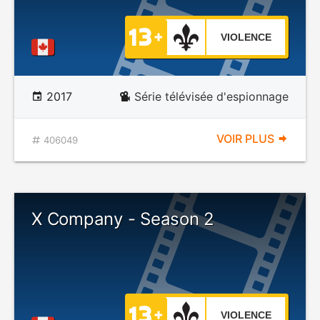
VIOLENCE
2017
Série télévisée d'espionnage
VOIR PLUS
406049
X Company - Season 2
VIOLENCE