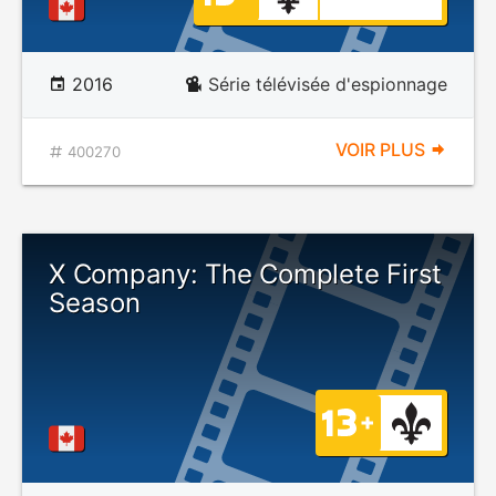
2016
Série télévisée d'espionnage
VOIR PLUS
400270
X Company: The Complete First
Season