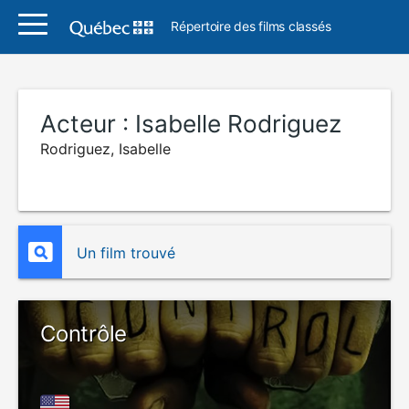
Répertoire des films classés
Acteur :
Isabelle Rodriguez
Rodriguez, Isabelle
Un film trouvé
Contrôle