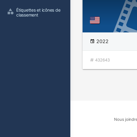
Étiquettes et icônes de 
classement
2022
432643
Nous joindr