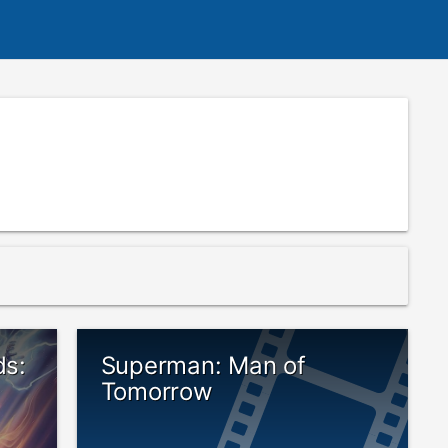
ds:
Superman: Man of
Tomorrow