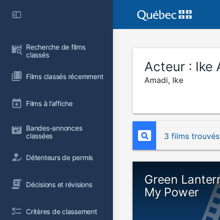
Recherche de films 
classés
Acteur :
Ike
Films classés récemment
Amadi, Ike
Films à l’affiche
Bandes-annonces 
3 films trouvés
classées
Détenteurs de permis
Green Lanter
Décisions et révisions
My Power
Critères de classement