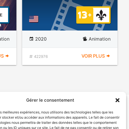
E
tion
2020
Animation
US
VOIR PLUS
422976
Gérer le consentement
tion de services
Politique de confidentialité
les meilleures expériences, nous utilisons des technologies telles que les
 stocker et/ou accéder aux informations des appareils. Le fait de consentir
ologies nous permettra de traiter des données telles que le comportement
n ou les ID uniques sur ce site. Le fait de ne pas consentir ou de retirer son