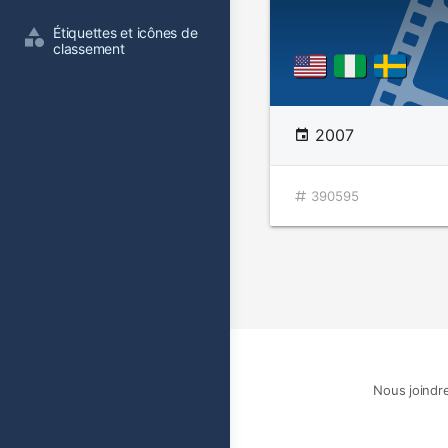
Étiquettes et icônes de 
classement
2007
390595
Nous joindr