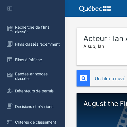
Recherche de films 
classés
Acteur :
Ian
Films classés récemment
Alsup, Ian
Films à l’affiche
Bandes-annonces 
Un film trouvé
classées
Détenteurs de permis
August the Fi
Décisions et révisions
Critères de classement