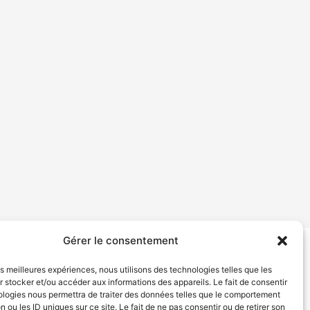
Gérer le consentement
tion de services
Politique de confidentialité
les meilleures expériences, nous utilisons des technologies telles que les
 stocker et/ou accéder aux informations des appareils. Le fait de consentir
ologies nous permettra de traiter des données telles que le comportement
n ou les ID uniques sur ce site. Le fait de ne pas consentir ou de retirer son