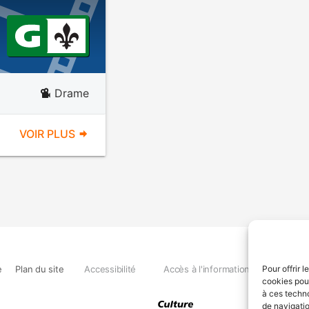
Drame
VOIR PLUS
e
Plan du site
Accessibilité
Accès à l'information
Déclara
Pour offrir 
cookies pour
à ces techn
de navigatio