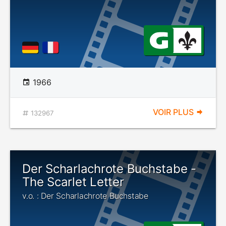
1966
VOIR PLUS
132967
Der Scharlachrote Buchstabe -
The Scarlet Letter
v.o. : Der Scharlachrote Buchstabe