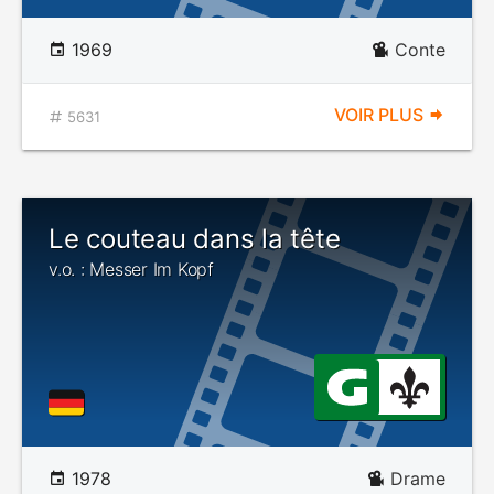
1969
Conte
VOIR PLUS
5631
Le couteau dans la tête
v.o. : Messer Im Kopf
1978
Drame