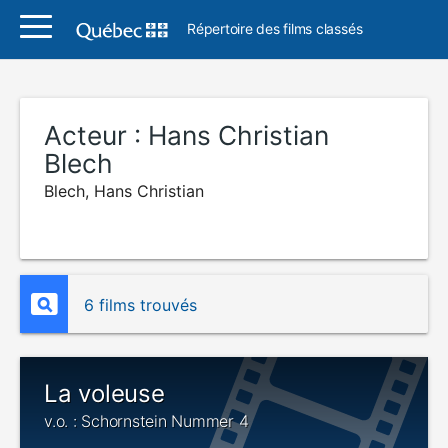
Répertoire des films classés
Acteur :
Hans Christian
Blech
Blech, Hans Christian
6 films trouvés
La voleuse
v.o. : Schornstein Nummer 4