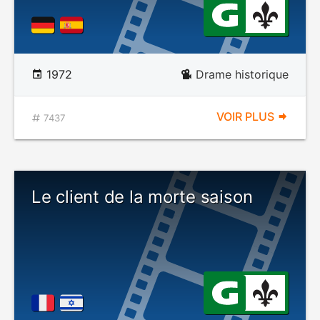
1972
Drame historique
VOIR PLUS
7437
Le client de la morte saison