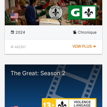
2024
Chronique
VOIR PLUS
442301
The Great: Season 2
VIOLENCE
LANGAGE