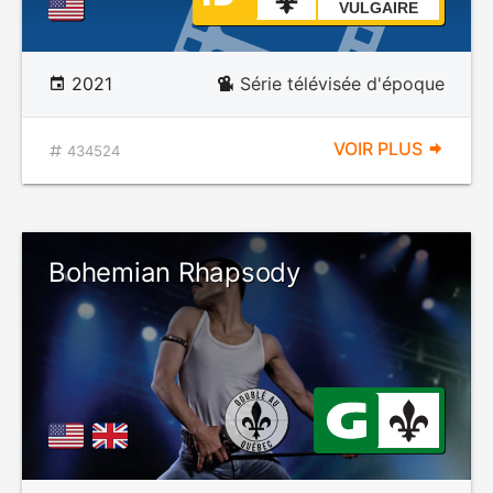
VULGAIRE
2021
Série télévisée d'époque
VOIR PLUS
434524
Bohemian Rhapsody