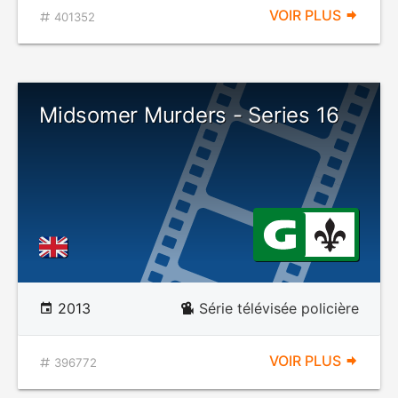
VOIR PLUS
401352
Midsomer Murders - Series 16
2013
Série télévisée policière
VOIR PLUS
396772