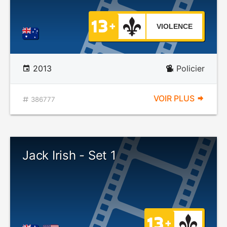
VIOLENCE
2013
Policier
VOIR PLUS
386777
Jack Irish - Set 1