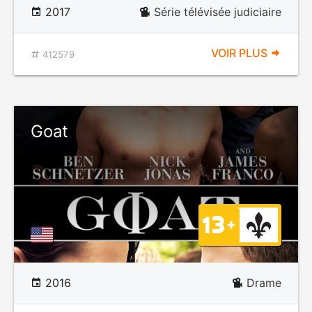
2017
Série télévisée judiciaire
VOIR PLUS
412579
Goat
2016
Drame