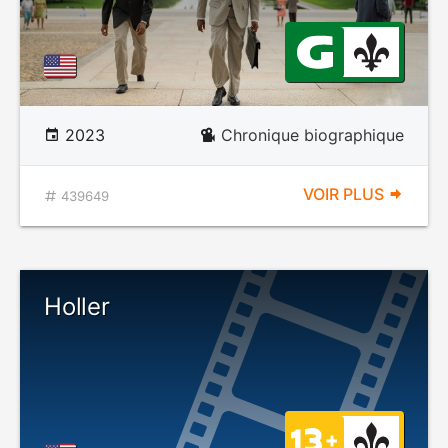
2023
Chronique biographique
VOIR PLUS
439649
Holler