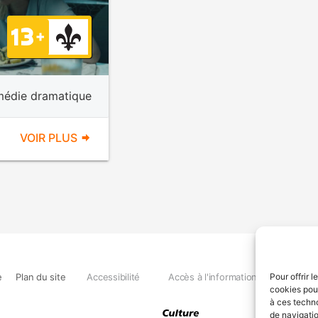
édie dramatique
VOIR PLUS
e
Plan du site
Accessibilité
Accès à l'information
Déclara
Pour offrir 
cookies pour
à ces techn
de navigatio