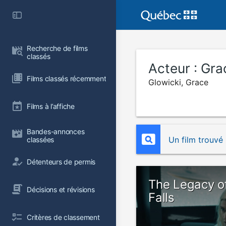
Recherche de films 
classés
Acteur :
Gra
Films classés récemment
Glowicki, Grace
Films à l’affiche
Bandes-annonces 
Un film trouvé
classées
Détenteurs de permis
The Legacy o
Décisions et révisions
Falls
Critères de classement