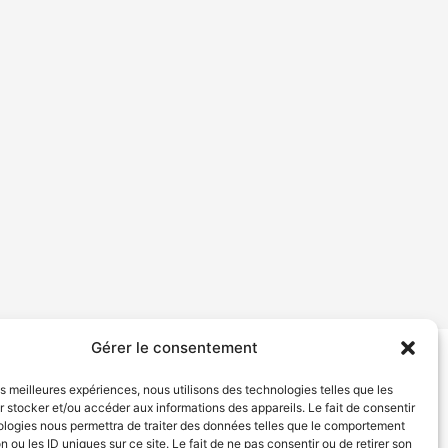
Gérer le consentement
tion de services
Politique de confidentialité
les meilleures expériences, nous utilisons des technologies telles que les
 stocker et/ou accéder aux informations des appareils. Le fait de consentir
ologies nous permettra de traiter des données telles que le comportement
n ou les ID uniques sur ce site. Le fait de ne pas consentir ou de retirer son