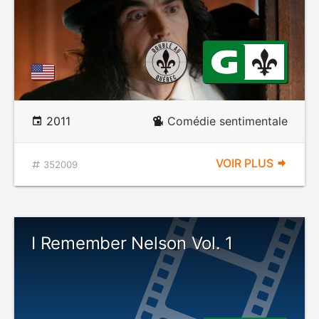
2011
Comédie sentimentale
VOIR PLUS
352009
I Remember Nelson Vol. 1