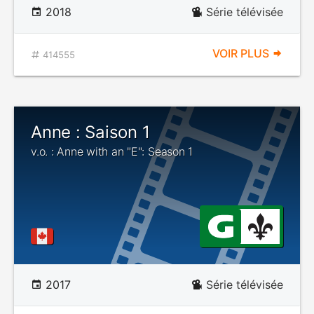
2018
Série télévisée
VOIR PLUS
414555
Anne : Saison 1
v.o. : Anne with an "E": Season 1
2017
Série télévisée