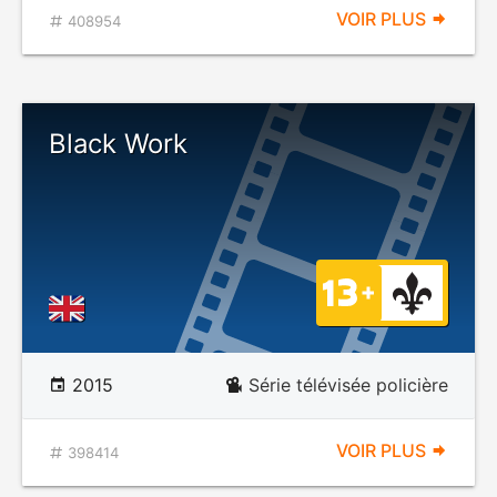
VOIR PLUS
408954
Black Work
2015
Série télévisée policière
VOIR PLUS
398414