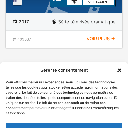
VULGAIRE
2017
Série télévisée dramatique
VOIR PLUS
409387
Gérer le consentement
Pour offrir les meilleures expériences, nous utilisons des technologies
telles que les cookies pour stocker et/ou accéder aux informations des
appareils. Le fait de consentir à ces technologies nous permettra de
traiter des données telles que le comportement de navigation ou les ID
uniques sur ce site. Le fait de ne pas consentir ou de retirer son
© Gouvernement du Québec, 2026
consentement peut avoir un effet négatif sur certaines caractéristiques
et fonctions.
Nous joindre
Plan du site