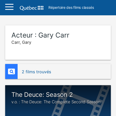
Répertoire des films classés
Acteur :
Gary Carr
Carr, Gary
2 films trouvés
The Deuce: Season 2
v.o. : The Deuce: The Complete Second Season