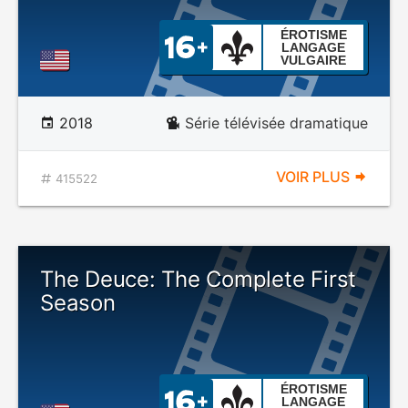
ÉROTISME
LANGAGE
VULGAIRE
2018
Série télévisée dramatique
VOIR PLUS
415522
The Deuce: The Complete First
Season
ÉROTISME
LANGAGE