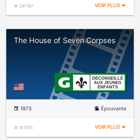
VOIR PLUS
247187
The House of Seven Corpses
DÉCONSEILLÉ
AUX JEUNES
ENFANTS
1973
Épouvante
VOIR PLUS
161705