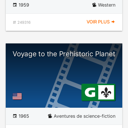
1959
Western
VOIR PLUS
249316
Voyage to the Prehistoric Planet
1965
Aventures de science-fiction