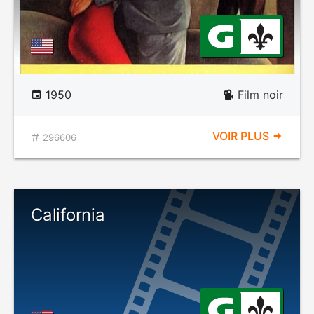
1950
Film noir
VOIR PLUS
296606
California