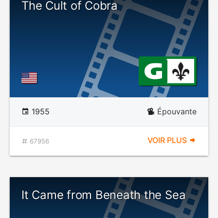
The Cult of Cobra
1955
Épouvante
VOIR PLUS
67956
It Came from Beneath the Sea