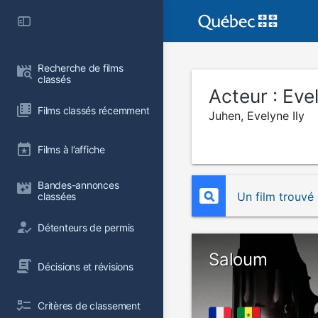
Recherche de films 
classés
Acteur :
Eve
Films classés récemment
Juhen, Evelyne Ily
Films à l’affiche
Bandes-annonces 
Un film trouvé
classées
Détenteurs de permis
Saloum
Décisions et révisions
Critères de classement