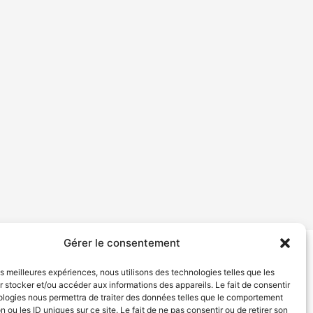
Gérer le consentement
tion de services
Politique de confidentialité
les meilleures expériences, nous utilisons des technologies telles que les
 stocker et/ou accéder aux informations des appareils. Le fait de consentir
ologies nous permettra de traiter des données telles que le comportement
n ou les ID uniques sur ce site. Le fait de ne pas consentir ou de retirer son