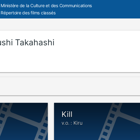
Ministère de la Culture et des Communications
Répertoire des films classés
ushi Takahashi
Kill
v.o. : Kiru