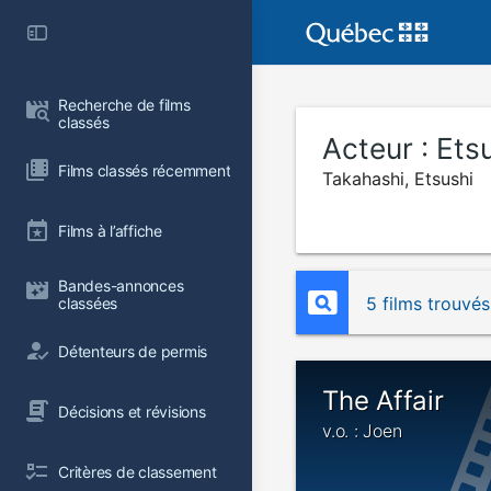
Recherche de films 
classés
Acteur :
Ets
Films classés récemment
Takahashi, Etsushi
Films à l’affiche
Bandes-annonces 
5 films trouvés
classées
Détenteurs de permis
The Affair
Décisions et révisions
v.o. : Joen
Critères de classement