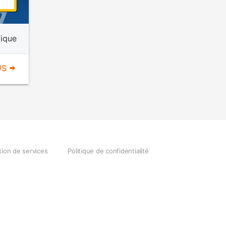
tique
US
tion de services
Politique de confidentialité