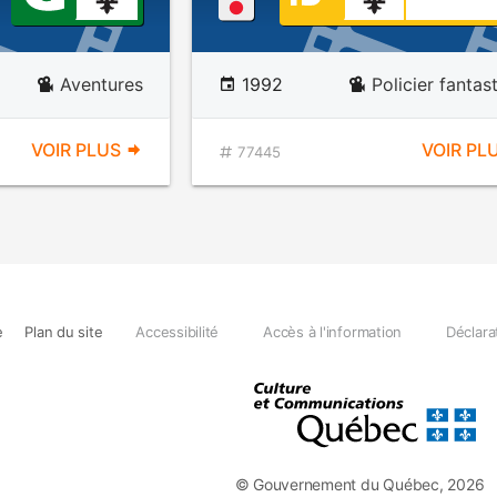
Aventures
1992
Policier fantas
VOIR PLUS
VOIR PL
77445
e
Plan du site
Accessibilité
Accès à l'information
Déclara
© Gouvernement du Québec, 2026