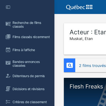
Recherche de films 
classés
Acteur :
Eta
Films classés récemment
Muskat, Etan
Films à l’affiche
Bandes-annonces 
2 films trouvés
classées
Détenteurs de permis
Flesh Freaks
Décisions et révisions
Critères de classement