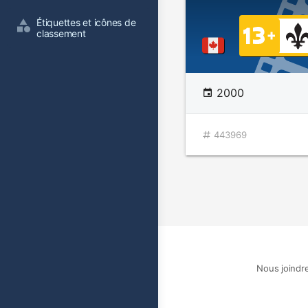
Étiquettes et icônes de 
classement
2000
443969
Nous joindr