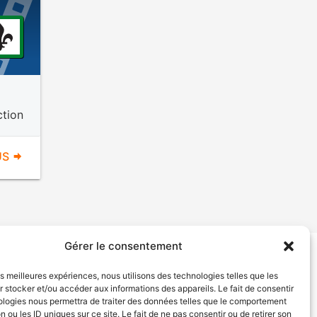
ction
US
Gérer le consentement
tion de services
Politique de confidentialité
les meilleures expériences, nous utilisons des technologies telles que les
 stocker et/ou accéder aux informations des appareils. Le fait de consentir
ologies nous permettra de traiter des données telles que le comportement
n ou les ID uniques sur ce site. Le fait de ne pas consentir ou de retirer son