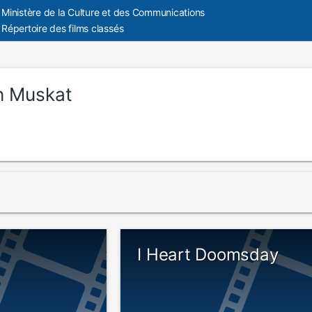
Ministère de la Culture et des Communications
Répertoire des films classés
n Muskat
I Heart Doomsday