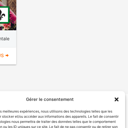
tale
US
Gérer le consentement
tion de services
Politique de confidentialité
les meilleures expériences, nous utilisons des technologies telles que les
 stocker et/ou accéder aux informations des appareils. Le fait de consentir
ologies nous permettra de traiter des données telles que le comportement
n ou les ID uniques sur ce site. Le fait de ne pas consentir ou de retirer son