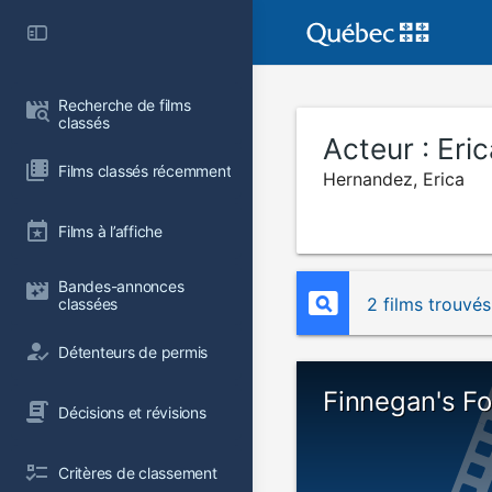
Recherche de films 
classés
Acteur :
Eri
Films classés récemment
Hernandez, Erica
Films à l’affiche
Bandes-annonces 
2 films trouvés
classées
Détenteurs de permis
Finnegan's F
Décisions et révisions
Critères de classement