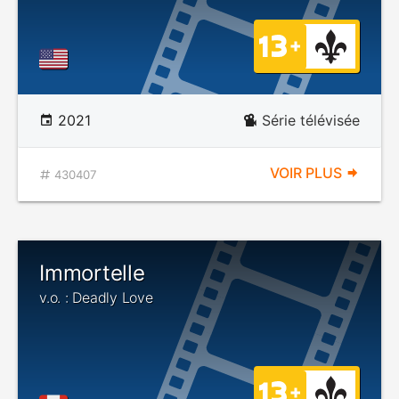
2021
Série télévisée
VOIR PLUS
430407
Immortelle
v.o. : Deadly Love