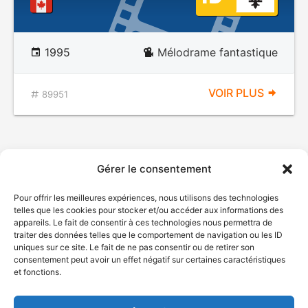
1995
Mélodrame fantastique
VOIR PLUS
89951
Gérer le consentement
Pour offrir les meilleures expériences, nous utilisons des technologies
telles que les cookies pour stocker et/ou accéder aux informations des
appareils. Le fait de consentir à ces technologies nous permettra de
traiter des données telles que le comportement de navigation ou les ID
uniques sur ce site. Le fait de ne pas consentir ou de retirer son
© Gouvernement du Québec, 2026
consentement peut avoir un effet négatif sur certaines caractéristiques
et fonctions.
Nous joindre
Plan du site