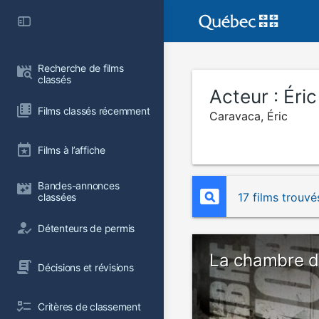
Recherche de films 
classés
Acteur :
Éri
Films classés récemment
Caravaca, Éric
Films à l’affiche
Bandes-annonces 
17 films trouvé
classées
Détenteurs de permis
La chambre d
Décisions et révisions
Critères de classement