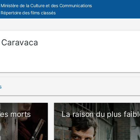
Ministère de la Culture et des Communications
Répertoire des films classés
c Caravaca
s
es morts
La raison du plus faibl