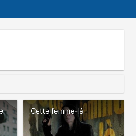
e
Cette femme-là