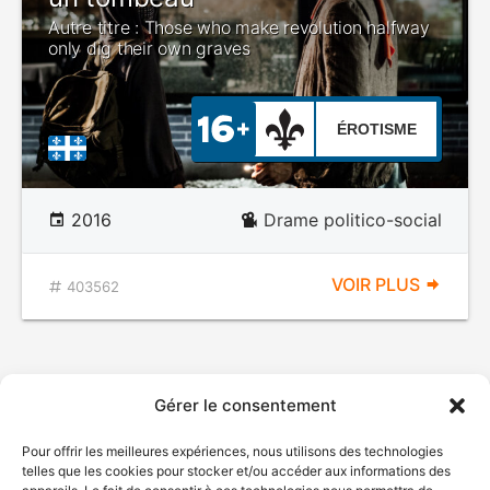
Autre titre : Those who make revolution halfway
only dig their own graves
ÉROTISME
2016
Drame politico-social
VOIR PLUS
403562
Gérer le consentement
Pour offrir les meilleures expériences, nous utilisons des technologies
telles que les cookies pour stocker et/ou accéder aux informations des