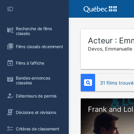
Recherche de films 
classés
Acteur :
Emm
Films classés récemment
Devos, Emmanuelle
Films à l’affiche
Bandes-annonces 
31 films trouvé
classées
Détenteurs de permis
Frank and Lol
Décisions et révisions
Critères de classement