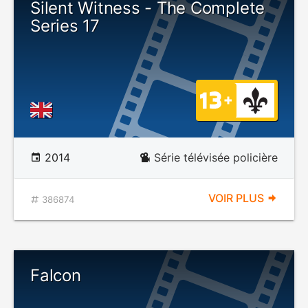
Silent Witness - The Complete
Series 17
2014
Série télévisée policière
VOIR PLUS
386874
Falcon