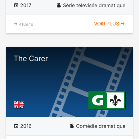
2017
Série télévisée dramatique
VOIR PLUS
410946
The Carer
2016
Comédie dramatique