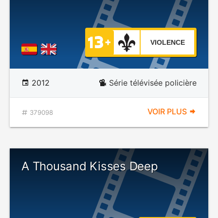
VIOLENCE
2012
Série télévisée policière
VOIR PLUS
379098
A Thousand Kisses Deep