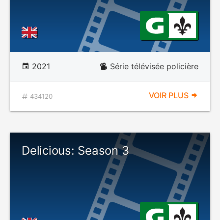
2021
Série télévisée policière
VOIR PLUS
434120
Delicious: Season 3