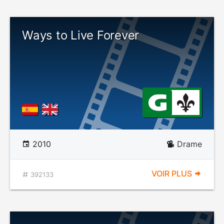
Ways to Live Forever
2010
Drame
VOIR PLUS
392133