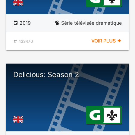
2019
Série télévisée dramatique
VOIR PLUS
433470
Delicious: Season 2