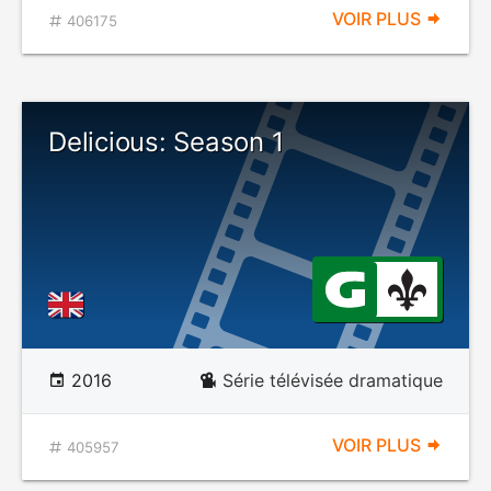
VOIR PLUS
406175
Delicious: Season 1
2016
Série télévisée dramatique
VOIR PLUS
405957