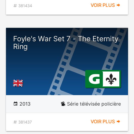
VOIR PLUS
381434
Foyle's War Set 7 - The Eternity
Ring
2013
Série télévisée policière
VOIR PLUS
381437