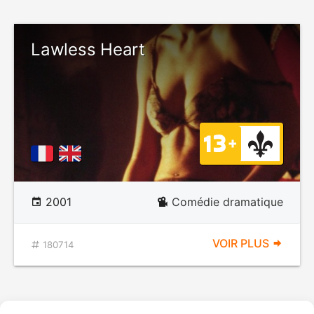
Lawless Heart
2001
Comédie dramatique
VOIR PLUS
180714