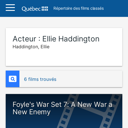
Répertoire des films classés
Acteur :
Ellie Haddington
Haddington, Ellie
6 films trouvés
Foyle's War Set 7: A New War a
New Enemy