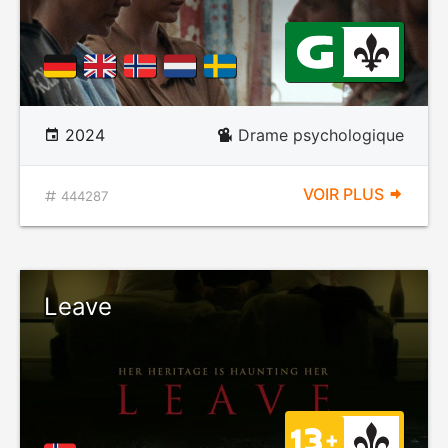
2024
Drame psychologique
VOIR PLUS
444287
Leave