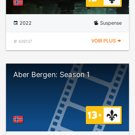
2022
Suspense
VOIR PLUS
439137
Aber Bergen: Season 1