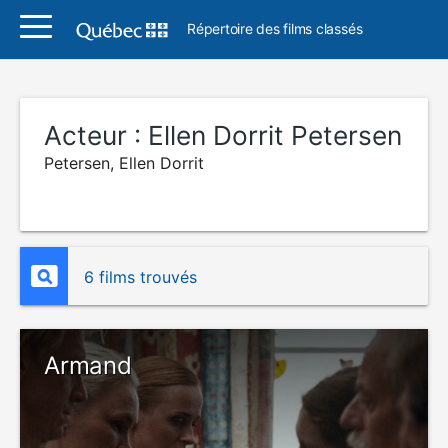
Répertoire des films classés
Acteur :
Ellen Dorrit Petersen
Petersen, Ellen Dorrit
6 films trouvés
Armand