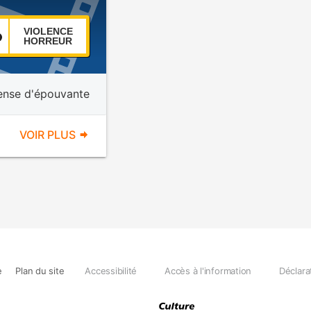
VIOLENCE
HORREUR
ense d'épouvante
VOIR PLUS
e
Plan du site
Accessibilité
Accès à l'information
Déclara