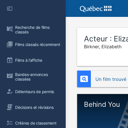
Recherche de films 
classés
Acteur :
Eliz
Films classés récemment
Birkner, Elizabeth
Films à l’affiche
Bandes-annonces 
Un film trouvé
classées
Détenteurs de permis
Behind You
Décisions et révisions
Critères de classement