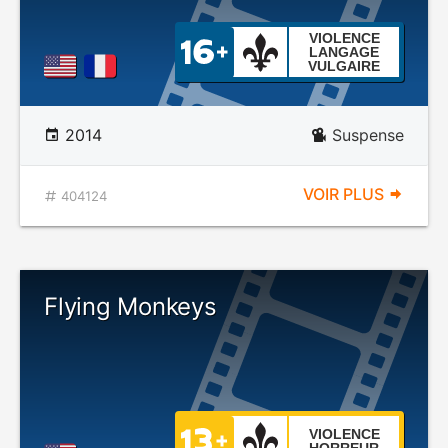
VIOLENCE
LANGAGE
VULGAIRE
2014
Suspense
VOIR PLUS
404124
Flying Monkeys
VIOLENCE