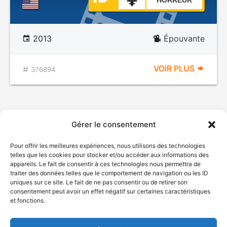
HORREUR
2013
Épouvante
VOIR PLUS
376894
Gérer le consentement
Pour offrir les meilleures expériences, nous utilisons des technologies
telles que les cookies pour stocker et/ou accéder aux informations des
appareils. Le fait de consentir à ces technologies nous permettra de
traiter des données telles que le comportement de navigation ou les ID
uniques sur ce site. Le fait de ne pas consentir ou de retirer son
© Gouvernement du Québec, 2026
consentement peut avoir un effet négatif sur certaines caractéristiques
et fonctions.
Nous joindre
Plan du site