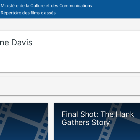
Ministère de la Culture et des Communications
Répertoire des films classés
ne Davis
Final Shot: The Hank
Gathers Story