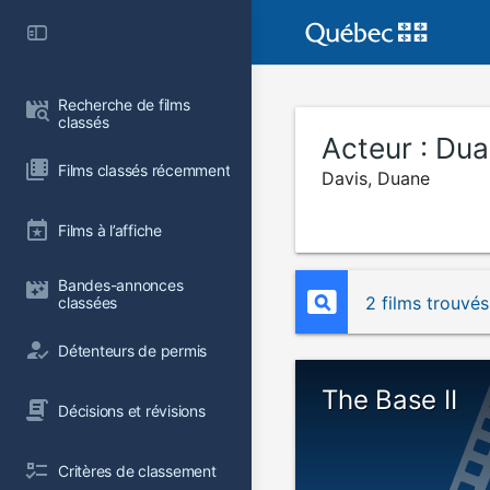
Recherche de films 
classés
Acteur :
Dua
Films classés récemment
Davis, Duane
Films à l’affiche
Bandes-annonces 
2 films trouvés
classées
Détenteurs de permis
The Base II
Décisions et révisions
Critères de classement