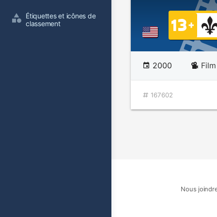
Étiquettes et icônes de 
classement
2000
Film
167602
Nous joindr