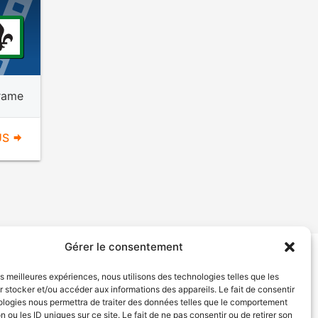
rame
US
Gérer le consentement
tion de services
Politique de confidentialité
les meilleures expériences, nous utilisons des technologies telles que les
 stocker et/ou accéder aux informations des appareils. Le fait de consentir
ologies nous permettra de traiter des données telles que le comportement
n ou les ID uniques sur ce site. Le fait de ne pas consentir ou de retirer son