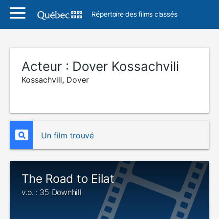
Répertoire des films classés
Acteur :
Dover Kossachvili
Kossachvili, Dover
Un film trouvé
The Road to Eilat
v.o. : 35 Downhill