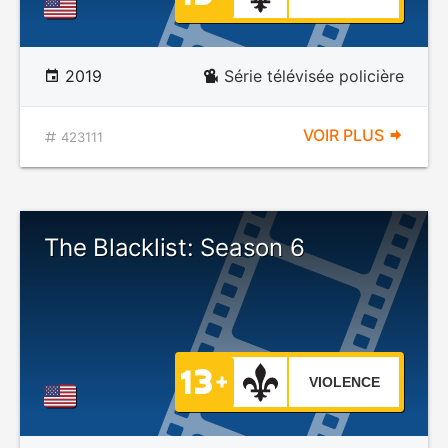
2019
Série télévisée policière
VOIR PLUS
423111
The Blacklist: Season 6
VIOLENCE