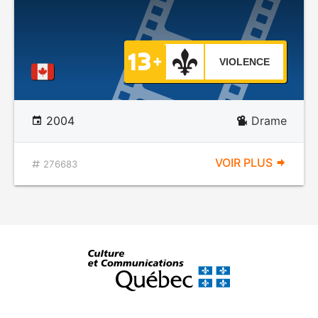
VIOLENCE
2004
Drame
VOIR PLUS
276683