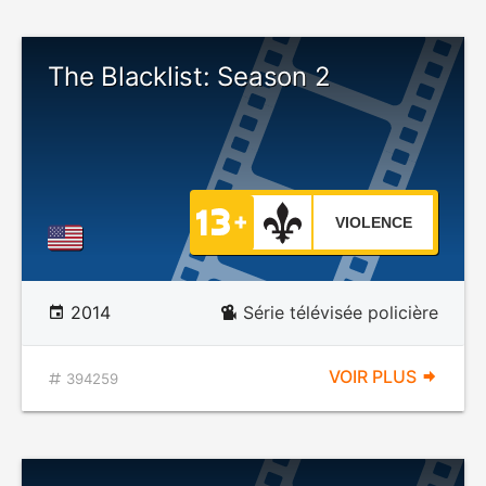
The Blacklist: Season 2
VIOLENCE
2014
Série télévisée policière
VOIR PLUS
394259