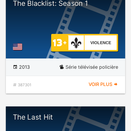
The Blacklist: Season 1
VIOLENCE
2013
Série télévisée policière
VOIR PLUS
387301
The Last Hit