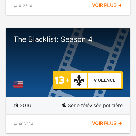
VOIR PLUS
412514
The Blacklist: Season 4
VIOLENCE
2016
Série télévisée policière
VOIR PLUS
406634