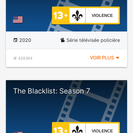
VIOLENCE
2020
Série télévisée policière
VOIR PLUS
428364
The Blacklist: Season 7
VIOLENCE