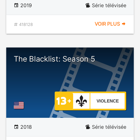
2019
Série télévisée
VOIR PLUS
418128
The Blacklist: Season 5
VIOLENCE
2018
Série télévisée