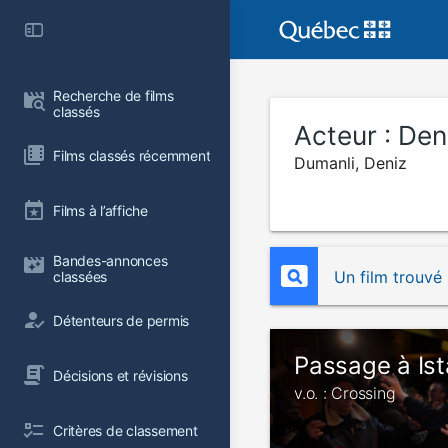
Recherche de films 
classés
Acteur :
Den
Films classés récemment
Dumanli, Deniz
Films à l’affiche
Bandes-annonces 
Un film trouvé
classées
Détenteurs de permis
Passage à Ist
Décisions et révisions
v.o. : Crossing
Critères de classement