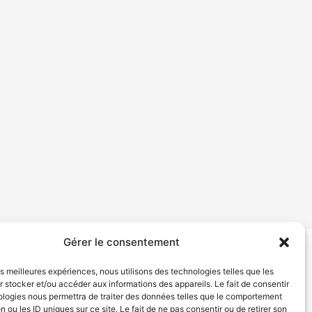
Gérer le consentement
tion de services
Politique de confidentialité
les meilleures expériences, nous utilisons des technologies telles que les
 stocker et/ou accéder aux informations des appareils. Le fait de consentir
ologies nous permettra de traiter des données telles que le comportement
n ou les ID uniques sur ce site. Le fait de ne pas consentir ou de retirer son