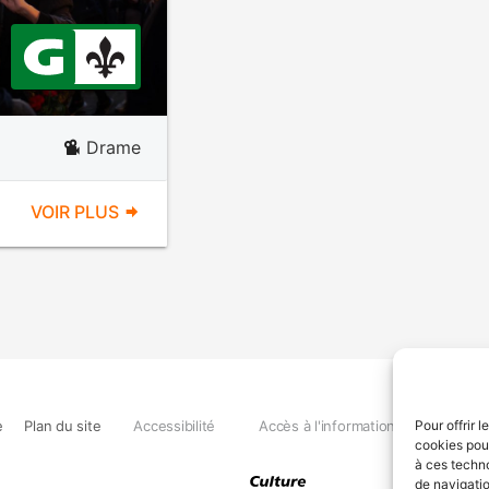
Drame
VOIR PLUS
e
Plan du site
Accessibilité
Accès à l'information
Déclara
Pour offrir 
cookies pour
à ces techn
de navigatio