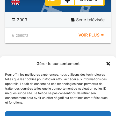
VULGAIRE
2003
Série télévisée
VOIR PLUS
256072
Gérer le consentement
Pour offrir les meilleures expériences, nous utilisons des technologies
telles que les cookies pour stocker et/ou accéder aux informations des
appareils. Le fait de consentir à ces technologies nous permettra de
traiter des données telles que le comportement de navigation ou les ID
uniques sur ce site. Le fait de ne pas consentir ou de retirer son
© Gouvernement du Québec, 2026
consentement peut avoir un effet négatif sur certaines caractéristiques
et fonctions.
Nous joindre
Plan du site