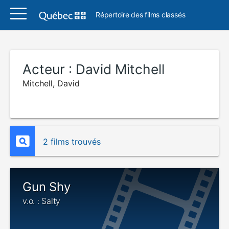
Répertoire des films classés
Acteur :
David Mitchell
Mitchell, David
2 films trouvés
Gun Shy
v.o. : Salty