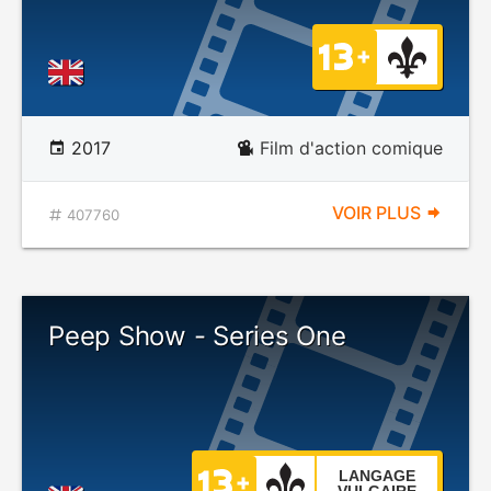
2017
Film d'action comique
VOIR PLUS
407760
Peep Show - Series One
LANGAGE