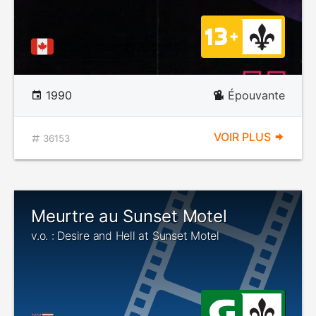
1990
Épouvante
VOIR PLUS
36153
Meurtre au Sunset Motel
v.o. : Desire and Hell at Sunset Motel