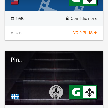
1990
Comédie noire
VOIR PLUS
32116
Pin...