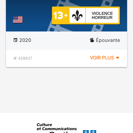
VIOLENCE
HORREUR
2020
Épouvante
VOIR PLUS
428937