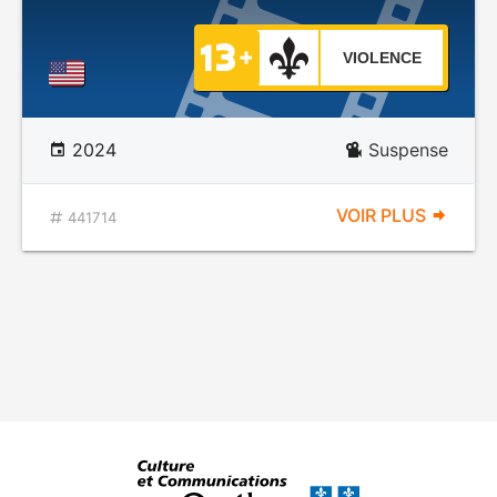
VIOLENCE
2024
Suspense
VOIR PLUS
441714