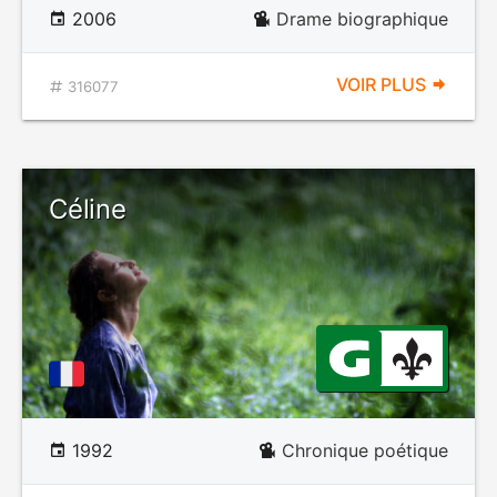
2006
Drame biographique
VOIR PLUS
316077
Céline
1992
Chronique poétique