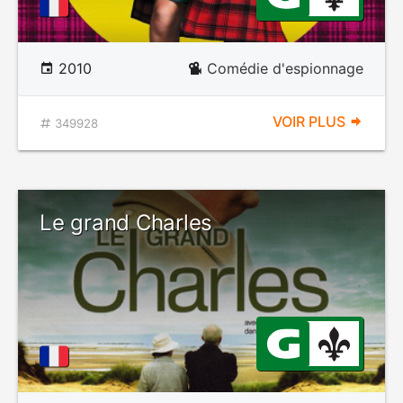
2010
Comédie d'espionnage
VOIR PLUS
349928
Le grand Charles