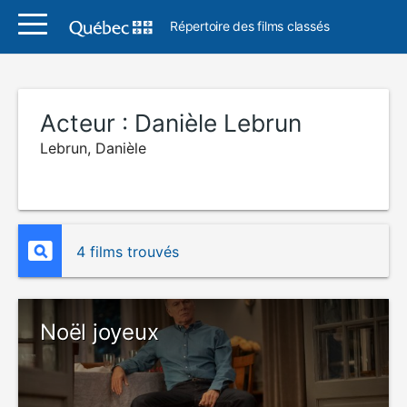
Répertoire des films classés
Acteur :
Danièle Lebrun
Lebrun, Danièle
4 films trouvés
Noël joyeux