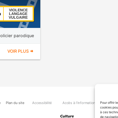
VIOLENCE
LANGAGE
VULGAIRE
olicier parodique
VOIR PLUS
e
Plan du site
Accessibilité
Accès à l'information
Déclara
Pour offrir 
cookies pour
à ces techn
de navigatio