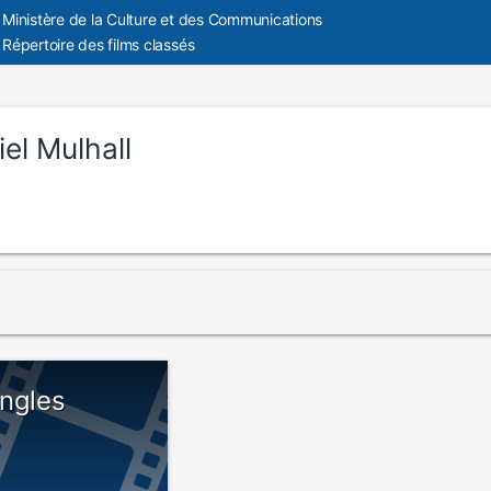
Ministère de la Culture et des Communications
Répertoire des films classés
el Mulhall
angles