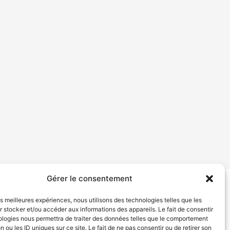
Gérer le consentement
tion de services
Politique de confidentialité
les meilleures expériences, nous utilisons des technologies telles que les
 stocker et/ou accéder aux informations des appareils. Le fait de consentir
ologies nous permettra de traiter des données telles que le comportement
n ou les ID uniques sur ce site. Le fait de ne pas consentir ou de retirer son