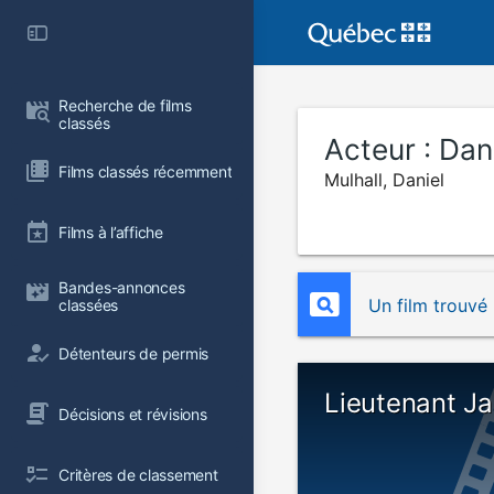
Recherche de films 
classés
Acteur :
Dani
Films classés récemment
Mulhall, Daniel
Films à l’affiche
Bandes-annonces 
Un film trouvé
classées
Détenteurs de permis
Lieutenant J
Décisions et révisions
Critères de classement