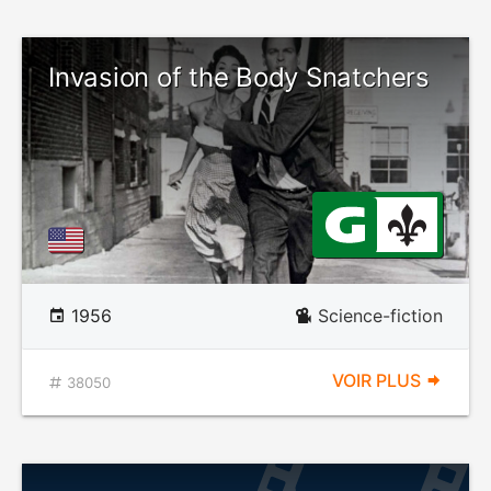
Invasion of the Body Snatchers
1956
Science-fiction
VOIR PLUS
38050