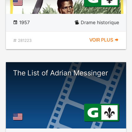
1957
Drame historique
VOIR PLUS
281223
The List of Adrian Messinger