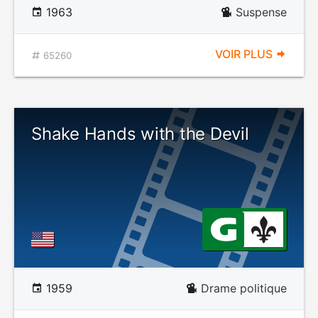
1963
Suspense
VOIR PLUS
65260
Shake Hands with the Devil
1959
Drame politique