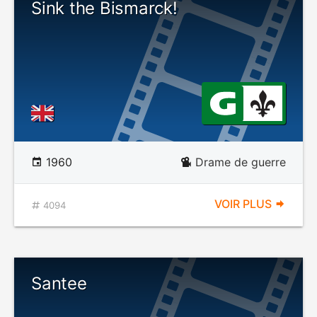
Sink the Bismarck!
1960
Drame de guerre
VOIR PLUS
4094
Santee