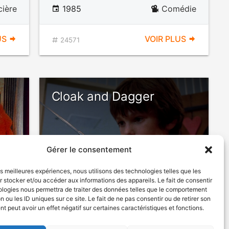
cière
1985
Comédie
US
VOIR PLUS
24571
Cloak and Dagger
Gérer le consentement
les meilleures expériences, nous utilisons des technologies telles que les
 stocker et/ou accéder aux informations des appareils. Le fait de consentir
ologies nous permettra de traiter des données telles que le comportement
n ou les ID uniques sur ce site. Le fait de ne pas consentir ou de retirer son
1984
Suspense
 peut avoir un effet négatif sur certaines caractéristiques et fonctions.
édie