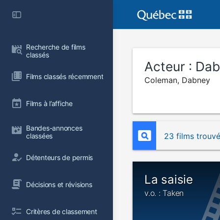
Recherche de films 
classés
Acteur :
Dab
Films classés récemment
Coleman, Dabney
Films à l’affiche
Bandes-annonces 
23 films trouv
classées
Détenteurs de permis
La saisie
Décisions et révisions
v.o. : Taken
Critères de classement