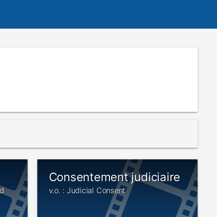
Consentement judiciaire
ed
v.o. : Judicial Consent