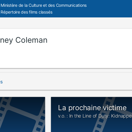
Ministère de la Culture et des Communications
Répertoire des films classés
ney Coleman
és
La prochaine victime
v.o. : In the Line of Duty: Kidnapp