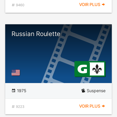
VOIR PLUS
9460
Russian Roulette
1975
Suspense
VOIR PLUS
9223