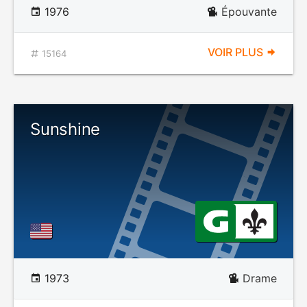
1976
Épouvante
VOIR PLUS
15164
Sunshine
1973
Drame