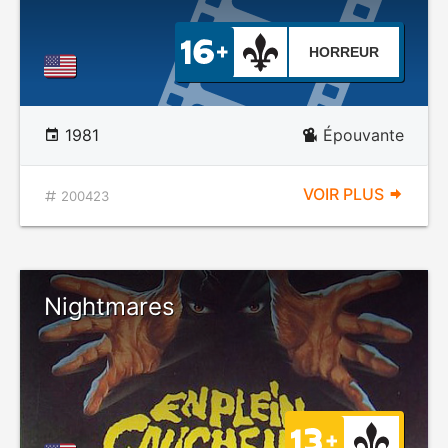
HORREUR
1981
Épouvante
VOIR PLUS
200423
Nightmares