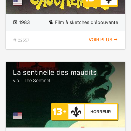
1983
Film à sketches d'épouvante
VOIR PLUS
22557
La sentinelle des maudits
v.o. : The Sentinel
HORREUR